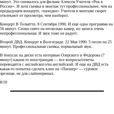
минут. Это снималось для фильма Алексея Учителя «Рок в
России». И хотя съемка и монтаж тут профессиональнее, чем на
предыдущем концерте, «находки» Учителя в монтаже скорее
отвлекают от просмотра, чем наоборот.
Концерт В Тольятти. 8 Сентября 1990. И еще одна программа на
56 минут. Снова снято на несколько камер, но запись очень
непрофессиональная. И звук тоже не радует.
Второй ДВД. Концерт в Волгограде. 22 Мая 1990. 5 песен на 25
минут. Профессиональная съемка, нормальный звук.
В бонусах на диске есть интервью Озерского и Федорова (7
минут) каким-то иностранцам — все вопросы/ответы
переводятся с английского/на английский. И еще на ДВД есть
какая-то попытка сделать клип на «Пионер» — суровое
зрелище, не для слабонервных.
8/10