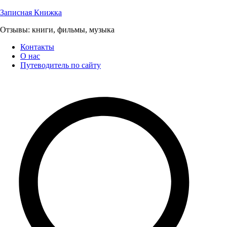
Перейти
Записная Книжка
к
Отзывы: книги, фильмы, музыка
содержимому
Контакты
О нас
Путеводитель по сайту