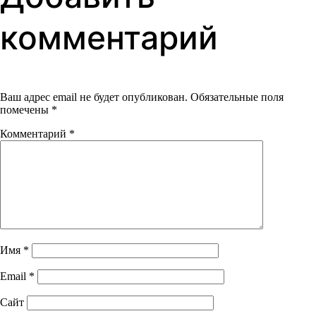
записям
комментарий
Ваш адрес email не будет опубликован.
Обязательные поля
помечены
*
Комментарий
*
Имя
*
Email
*
Сайт