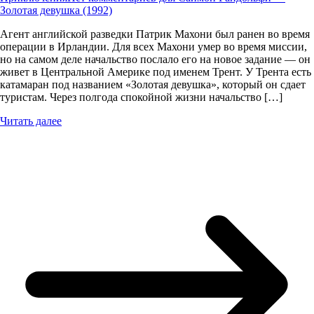
Золотая девушка (1992)
Агент английской разведки Патрик Махони был ранен во время
операции в Ирландии. Для всех Махони умер во время миссии,
но на самом деле начальство послало его на новое задание — он
живет в Центральной Америке под именем Трент. У Трента есть
катамаран под названием «Золотая девушка», который он сдает
туристам. Через полгода спокойной жизни начальство […]
Читать далее