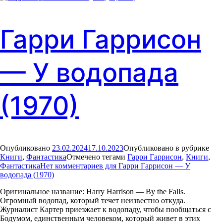
Гарри Гаррисон
— У водопада
(1970)
Опубликовано
23.02.2024
17.10.2023
Опубликовано в рубрике
Книги
,
Фантастика
Отмечено тегами
Гарри Гаррисон
,
Книги
,
Фантастика
Нет комментариев
для Гарри Гаррисон — У
водопада (1970)
Оригинальное название: Harry Harrison — By the Falls.
Огромный водопад, который течет неизвестно откуда.
Журналист Картер приезжает к водопаду, чтобы пообщаться с
Бодумом, единственным человеком, который живет в этих