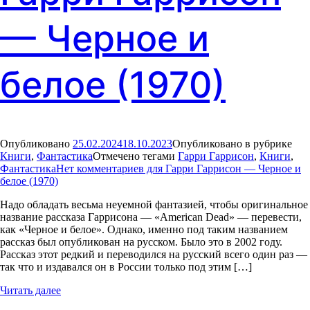
— Черное и
белое (1970)
Опубликовано
25.02.2024
18.10.2023
Опубликовано в рубрике
Книги
,
Фантастика
Отмечено тегами
Гарри Гаррисон
,
Книги
,
Фантастика
Нет комментариев
для Гарри Гаррисон — Черное и
белое (1970)
Надо обладать весьма неуемной фантазией, чтобы оригинальное
название рассказа Гаррисона — «American Dead» — перевести,
как «Черное и белое». Однако, именно под таким названием
рассказ был опубликован на русском. Было это в 2002 году.
Рассказ этот редкий и переводился на русский всего один раз —
так что и издавался он в России только под этим […]
Читать далее