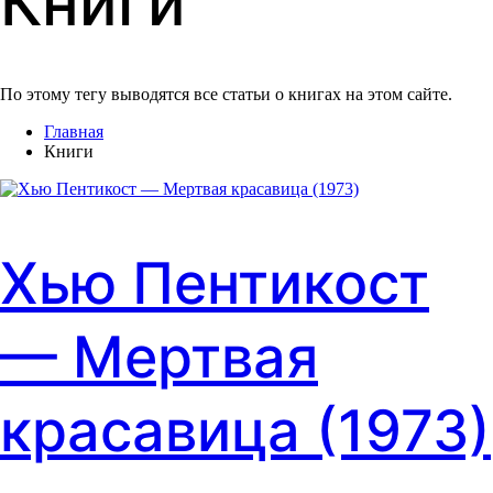
Книги
По этому тегу выводятся все статьи о книгах на этом сайте.
Главная
Книги
Хью Пентикост
— Мертвая
красавица (1973)