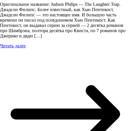
Оригинальное название: Judson Philips — The Laughter Trap.
Джадсон Филипс. Более известный, как Хью Пентикост.
Джадсон Филипс — это настоящее имя. И большую часть
времени он писал под псевдонимом Хью Пентикост. Как
Пентикост, он выдавал серию за серией — 2 десятка романов
про Шамбрэна, полтора десятка про Квиста, по 7 романов про
Джерико и дядю […]
Читать далее