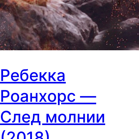
Ребекка
Роанхорс —
След молнии
(2018)