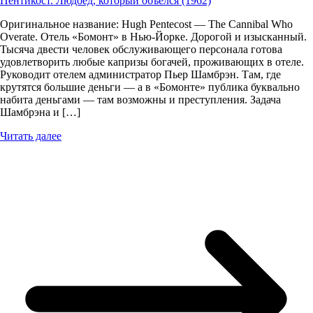
Пентикост. Людоед, который объелся (1962)
Оригинальное название: Hugh Pentecost — The Cannibal Who
Overate. Отель «Бомонт» в Нью-Йорке. Дорогой и изысканный.
Тысяча двести человек обслуживающего персонала готова
удовлетворить любые капризы богачей, проживающих в отеле.
Руководит отелем администратор Пьер Шамбрэн. Там, где
крутятся большие деньги — а в «Бомонте» публика буквально
набита деньгами — там возможны и преступления. Задача
Шамбрэна и […]
Читать далее