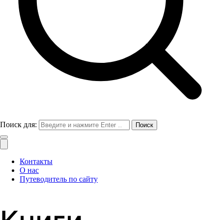
Поиск для:
Контакты
О нас
Путеводитель по сайту