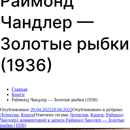
Раймонд
Чандлер —
Золотые рыбки
(1936)
Главная
Книги
Раймонд Чандлер — Золотые рыбки (1936)
Опубликовано
20.04.2022
20.04.2022
Опубликовано в рубрике
Детектив
,
Книги
Отмечено тегами
Детектив
,
Книги
,
Раймонд
Чандлер
1 комментарий
к записи Раймонд Чандлер — Золотые
рыбки (1936)