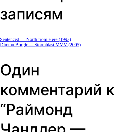
записям
Sentenced — North from Here (1993)
Dimmu Borgir — Stormblast MMV (2005)
Один
комментарий к
“
Раймонд
Чандлер —