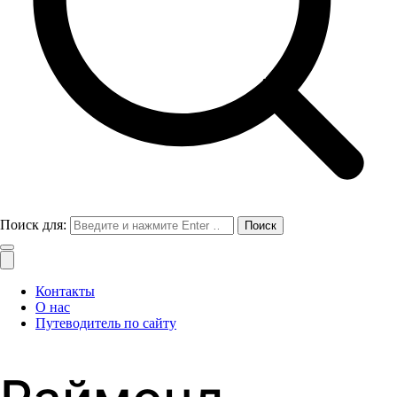
Поиск для:
Контакты
О нас
Путеводитель по сайту