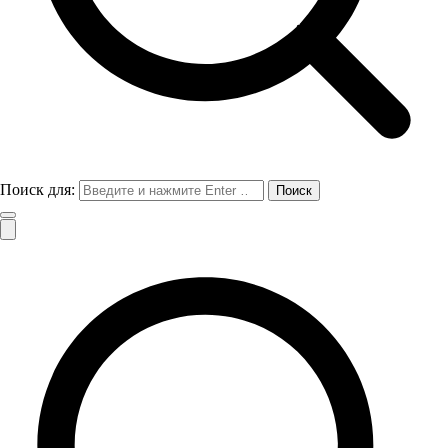
Поиск для: