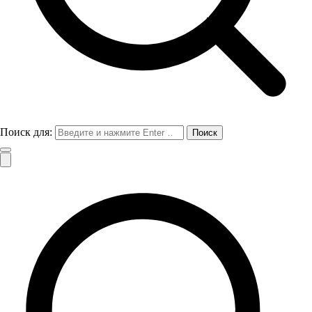
Поиск для: