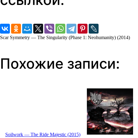
Scar Symmetry — The Singularity (Phase 1: Neohumanity) (2014)
Похожие записи:
Soilwork — The Ride Majestic (2015)