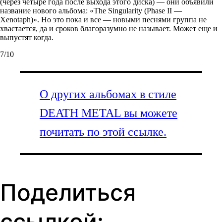
(через четыре года после выхода этого диска) — они объявили
название нового альбома: «The Singularity (Phase II —
Xenotaph)». Но это пока и все — новыми песнями группа не
хвастается, да и сроков благоразумно не называет. Может еще и
выпустят когда.
7/10
О других альбомах в стиле
DEATH METAL вы можете
почитать по этой ссылке.
Поделиться
ссылкой: