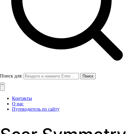
Поиск для:
Контакты
О нас
Путеводитель по сайту