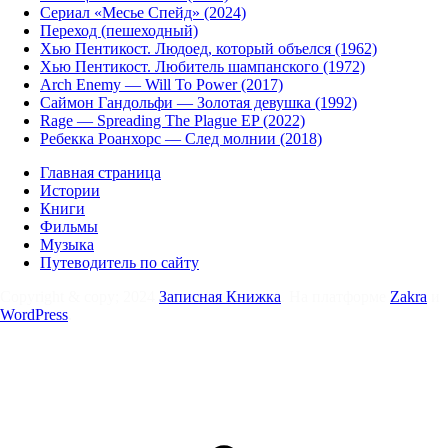
Сериал «Месье Спейд» (2024)
Переход (пешеходный)
Хью Пентикост. Людоед, который объелся (1962)
Хью Пентикост. Любитель шампанского (1972)
Arch Enemy — Will To Power (2017)
Саймон Гандольфи — Золотая девушка (1992)
Rage — Spreading The Plague EP (2022)
Ребекка Роанхорс — След молнии (2018)
Главная страница
Истории
Книги
Фильмы
Музыка
Путеводитель по сайту
Copyright & copy; 2024
Записная Книжка
. На платформе
Zakra
и
WordPress
.