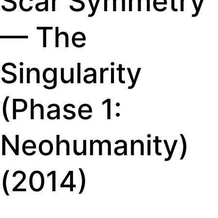
Scar Symmetry
— The
Singularity
(Phase 1:
Neohumanity)
(2014)