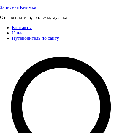
Перейти
Записная Книжка
к
Отзывы: книги, фильмы, музыка
содержимому
Контакты
О нас
Путеводитель по сайту