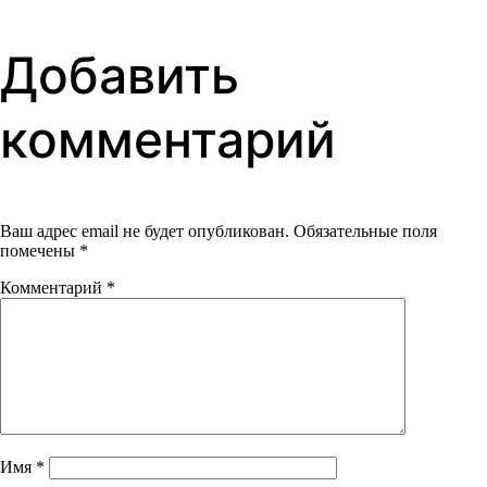
по
Добавить
записям
комментарий
Ваш адрес email не будет опубликован.
Обязательные поля
помечены
*
Комментарий
*
Имя
*