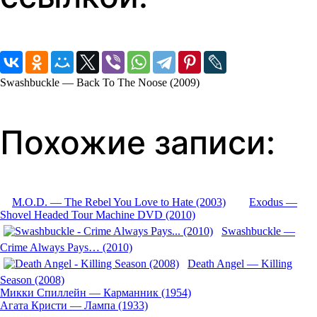
Swashbuckle — Back To The Noose (2009)
Похожие записи:
M.O.D. — The Rebel You Love to Hate (2003)
Exodus —
Shovel Headed Tour Machine DVD (2010)
Swashbuckle —
Crime Always Pays… (2010)
Death Angel — Killing
Season (2008)
Микки Спиллейн — Карманник (1954)
Навигация
Агата Кристи — Лампа (1933)