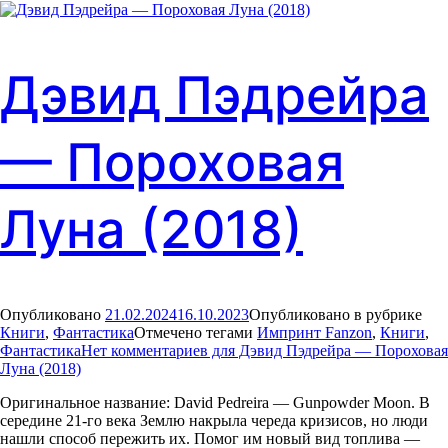
Дэвид Пэдрейра
— Пороховая
Луна (2018)
Опубликовано
21.02.2024
16.10.2023
Опубликовано в рубрике
Книги
,
Фантастика
Отмечено тегами
Импринт Fanzon
,
Книги
,
Фантастика
Нет комментариев
для Дэвид Пэдрейра — Пороховая
Луна (2018)
Оригинальное название: David Pedreira — Gunpowder Moon. В
середине 21-го века Землю накрыла череда кризисов, но люди
нашли способ пережить их. Помог им новый вид топлива —