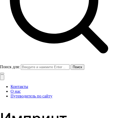
Поиск для:
Контакты
О нас
Путеводитель по сайту