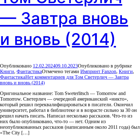
— Завтра вновь
и вновь (2014)
Опубликовано
12.02.2024
09.10.2023
Опубликовано в рубрике
Книги
,
Фантастика
Отмечено тегами
Импринт Fanzon
,
Книги
,
Фантастика
Нет комментариев
для Том Светерлич — Завтра
вновь и вновь (2014)
Оригинальное название: Tom Sweterlitsch — Tomorrow and
Tomorrow. Светерлич — очередной американский «никто»,
который решил переквалифицироваться в писатели. Окончил
университет, работал в библиотеке и в возрасте сильно за 30 он
решил начать писать. Написал несколько рассказов. Что-то из
них было опубликовано, что-то — нет. Одним из
неопубликованных рассказов (написанным около 2011 года) был
«The City […]