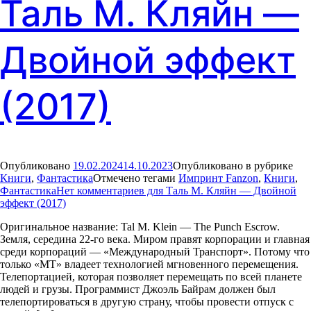
Таль М. Кляйн —
Двойной эффект
(2017)
Опубликовано
19.02.2024
14.10.2023
Опубликовано в рубрике
Книги
,
Фантастика
Отмечено тегами
Импринт Fanzon
,
Книги
,
Фантастика
Нет комментариев
для Таль М. Кляйн — Двойной
эффект (2017)
Оригинальное название: Tal M. Klein — The Punch Escrow.
Земля, середина 22-го века. Миром правят корпорации и главная
среди корпораций — «Международный Транспорт». Потому что
только «МТ» владеет технологией мгновенного перемещения.
Телепортацией, которая позволяет перемещать по всей планете
людей и грузы. Программист Джоэль Байрам должен был
телепортироваться в другую страну, чтобы провести отпуск с