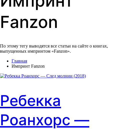
Импринт
Fanzon
По этому тегу выводятся все статьи на сайте о книгах,
выпущенных импринтом «Fanzon».
Главная
Импринт Fanzon
Ребекка
Роанхорс —