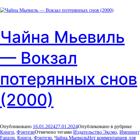
Чайна Мьевиль
— Вокзал
потерянных снов
(2000)
Опубликовано
16.01.2024
27.01.2024
Опубликовано в рубрике
Книги
,
Фэнтези
Отмечено тегами
Издательство Эксмо
,
Импринт
Fanzon
,
Книги
,
Фэнтези
,
Чайна Мьевиль
Нет комментариев
для