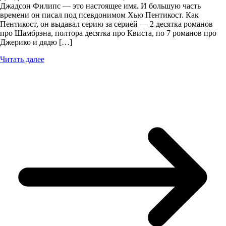
Джадсон Филипс — это настоящее имя. И большую часть
времени он писал под псевдонимом Хью Пентикост. Как
Пентикост, он выдавал серию за серией — 2 десятка романов
про Шамбрэна, полтора десятка про Квиста, по 7 романов про
Джерико и дядю […]
Читать далее