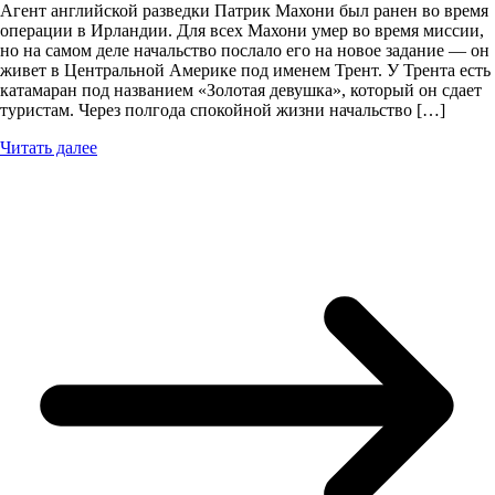
Агент английской разведки Патрик Махони был ранен во время
операции в Ирландии. Для всех Махони умер во время миссии,
но на самом деле начальство послало его на новое задание — он
живет в Центральной Америке под именем Трент. У Трента есть
катамаран под названием «Золотая девушка», который он сдает
туристам. Через полгода спокойной жизни начальство […]
Читать далее