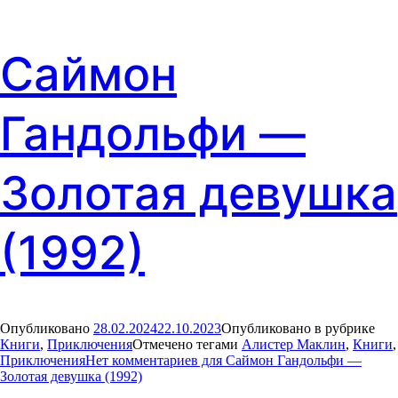
Саймон
Гандольфи —
Золотая девушка
(1992)
Опубликовано
28.02.2024
22.10.2023
Опубликовано в рубрике
Книги
,
Приключения
Отмечено тегами
Алистер Маклин
,
Книги
,
Приключения
Нет комментариев
для Саймон Гандольфи —
Золотая девушка (1992)