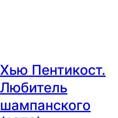
Хью Пентикост.
Любитель
шампанского