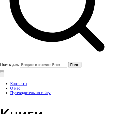
Поиск для:
Контакты
О нас
Путеводитель по сайту