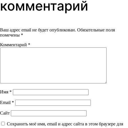
записям
комментарий
Ваш адрес email не будет опубликован.
Обязательные поля
помечены
*
Комментарий
*
Имя
*
Email
*
Сайт
Сохранить моё имя, email и адрес сайта в этом браузере для