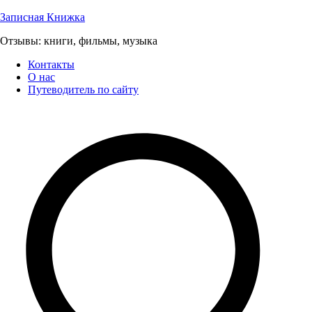
Перейти
Записная Книжка
к
Отзывы: книги, фильмы, музыка
содержимому
Контакты
О нас
Путеводитель по сайту