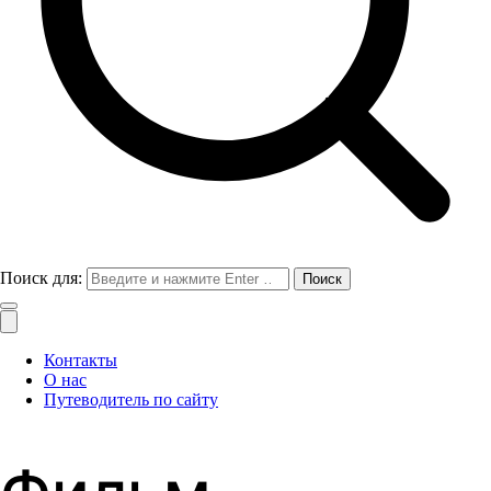
Поиск для:
Контакты
О нас
Путеводитель по сайту