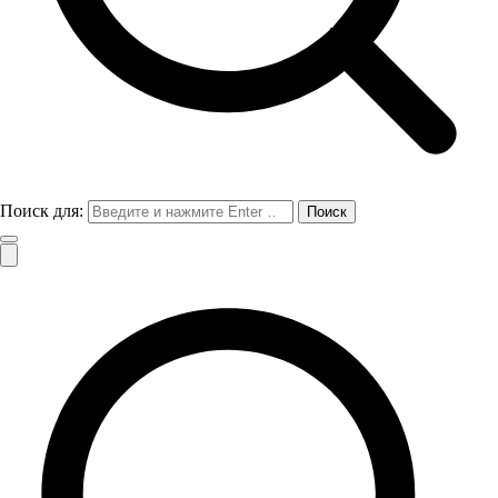
Поиск для: