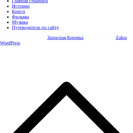
Главная страница
Истории
Книги
Фильмы
Музыка
Путеводитель по сайту
Copyright & copy; 2024
Записная Книжка
. На платформе
Zakra
и
WordPress
.