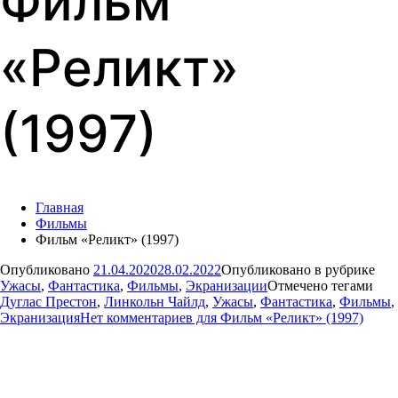
Фильм
«Реликт»
(1997)
Главная
Фильмы
Фильм «Реликт» (1997)
Опубликовано
21.04.2020
28.02.2022
Опубликовано в рубрике
Ужасы
,
Фантастика
,
Фильмы
,
Экранизации
Отмечено тегами
Дуглас Престон
,
Линкольн Чайлд
,
Ужасы
,
Фантастика
,
Фильмы
,
Экранизация
Нет комментариев
для Фильм «Реликт» (1997)