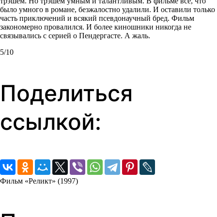
трэшем. Но трэшем умным и талантливым. В фильме всё, что
было умного в романе, безжалостно удалили. И оставили только
часть приключений и всякий псевдонаучный бред. Фильм
закономерно провалился. И более киношники никогда не
связывались с серией о Пендергасте. А жаль.
5/10
Поделиться
ссылкой:
Фильм «Реликт» (1997)